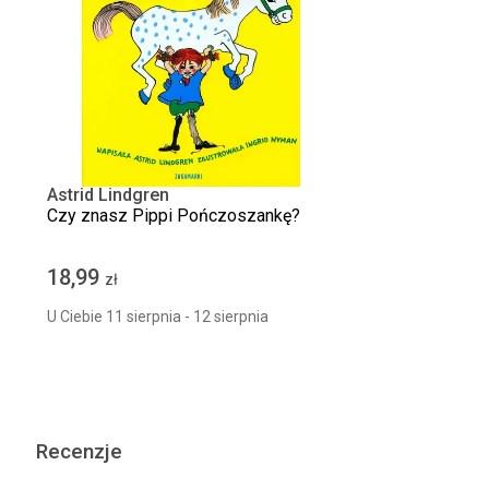
Astrid Lindgren
Czy znasz Pippi Pończoszankę?
18,99
zł
U Ciebie 11 sierpnia - 12 sierpnia
Recenzje