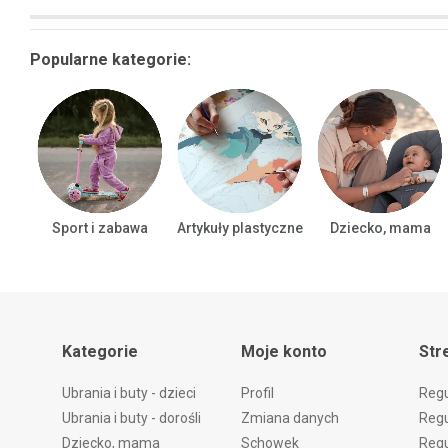
Popularne kategorie:
Sport i zabawa
Artykuły plastyczne
Dziecko, mama
Kategorie
Moje konto
Str
Ubrania i buty - dzieci
Profil
Reg
Ubrania i buty - dorośli
Zmiana danych
Regu
Dziecko, mama
Schowek
Regu