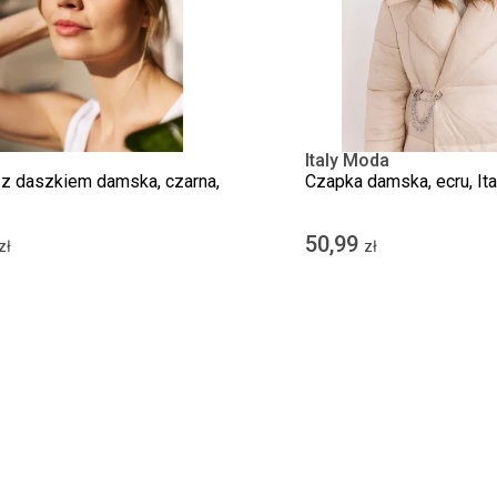
Italy Moda
z daszkiem damska, czarna,
Czapka damska, ecru, It
50,99
zł
zł