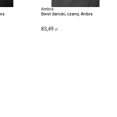
Ambra
bra
Beret damski, czarny, Ambra
83,49
zł