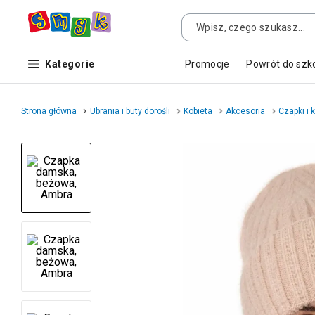
Kategorie
Promocje
Powrót do szk
Strona główna
Ubrania i buty dorośli
Kobieta
Akcesoria
Czapki i 