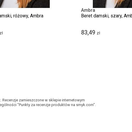
Ambra
amski, różowy, Ambra
Beret damski, szary, Am
83,49
zł
zł
kt. Recenzje zamieszczone w sklepie internetowym
gólności "Punkty za recenzje produktów na smyk.com".