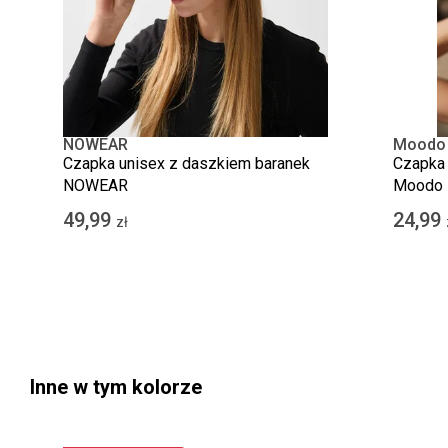
NOWEAR
Moodo
Czapka unisex z daszkiem baranek
Czapka 
NOWEAR
Moodo
49,99
24,99
zł
Inne w tym kolorze