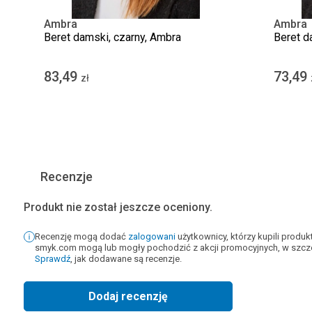
Ambra
Ambra
Beret damski, czarny, Ambra
Beret d
83,49
73,49
zł
Recenzje
Produkt nie został jeszcze oceniony.
Recenzję mogą dodać
zalogowani
użytkownicy, którzy kupili produ
smyk.com mogą lub mogły pochodzić z akcji promocyjnych, w szcze
Sprawdź
, jak dodawane są recenzje.
Dodaj recenzję