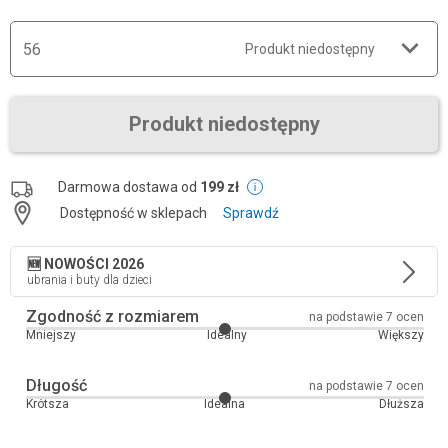
56
Produkt niedostępny
Produkt niedostępny
Darmowa dostawa od
199 zł
Dostępność w sklepach
Sprawdź
🆕 NOWOŚCI 2026
ubrania i buty dla dzieci
Zgodność z rozmiarem
na podstawie 7 ocen
Mniejszy
Idealny
Większy
Długość
na podstawie 7 ocen
Krótsza
Idealna
Dłuższa