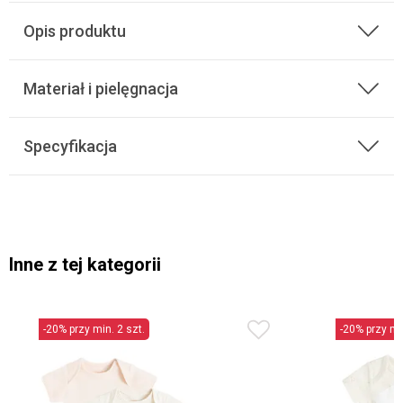
Opis produktu
Materiał i pielęgnacja
Specyfikacja
Inne z tej kategorii
-20% przy min. 2 szt.
-20% przy min