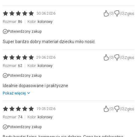
Zgłoś
30.06.2026
(
0
)
(
0
)
Rozmiar:
86
Kolor:
kolorowy
Potwierdzony zakup
Super bardzo dobry materiał dziecku miło nosić
Zgłoś
29.06.2026
(
0
)
(
0
)
Rozmiar:
62
Kolor:
kolorowy
Potwierdzony zakup
Idealnie dopasowane i praktyczne
Pokaż więcej
Zgłoś
19.05.2026
(
0
)
(
0
)
Rozmiar:
74
Kolor:
kolorowy
Potwierdzony zakup