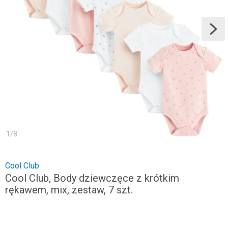
1
/
8
Cool Club
Cool Club, Body dziewczęce z krótkim
rękawem, mix, zestaw, 7 szt.