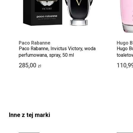
Paco Rabanne
Hugo B
Paco Rabanne, Invictus Victory, woda
Hugo Bo
perfumowana, spray, 50 ml
toaleto
285,00
110,9
zł
Inne z tej marki