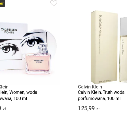
er
Klein
Calvin Klein
Klein, Women, woda
Calvin Klein, Truth woda
wana, 100 ml
perfumowana, 100 ml
9
125,99
zł
zł