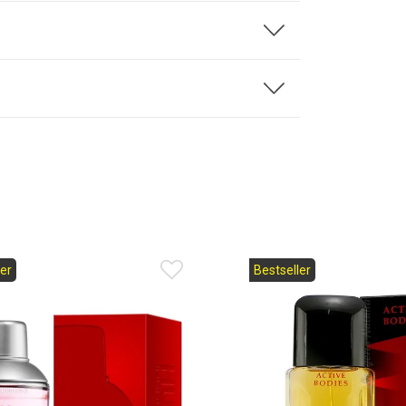
er
Bestseller