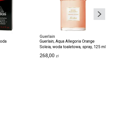
Guerlain
woda
Guerlain, Aqua Allegoria Orange
Soleia, woda toaletowa, spray, 125 ml
268,00
zł