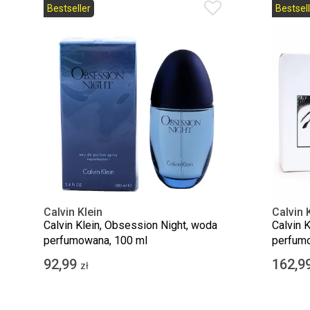
Bestseller
Bestsell
Calvin Klein
Calvin 
Calvin Klein, Obsession Night, woda
Calvin 
perfumowana, 100 ml
perfumo
92,99
162,9
zł