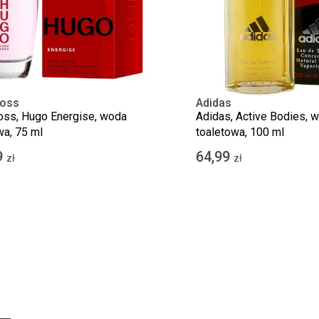
oss
Adidas
ss, Hugo Energise, woda
Adidas, Active Bodies, 
wa, 75 ml
toaletowa, 100 ml
9
64,99
zł
zł