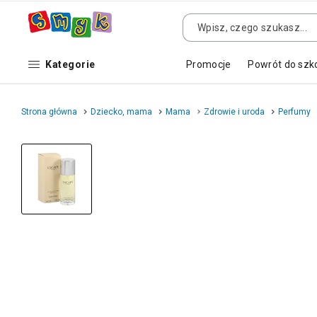
Kategorie
Promocje
Powrót do szk
Strona główna
Dziecko, mama
Mama
Zdrowie i uroda
Perfumy