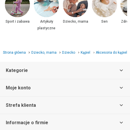
Sport i zabawa
Artykuły
Dziecko, mama
Sen
Zdrow
plastyczne
Strona główna
Dziecko, mama
Dziecko
Kąpiel
Akcesoria do kąpieli
Kategorie
Moje konto
Strefa klienta
Informacje o firmie