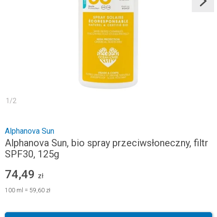
1
/
2
Alphanova Sun
Alphanova Sun, bio spray przeciwsłoneczny, filtr
SPF30, 125g
74,49
zł
100
ml
=
59,60 zł