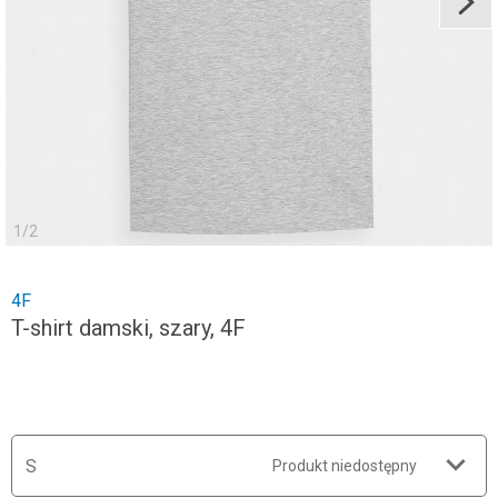
1
/
2
4F
T-shirt damski, szary, 4F
S
Produkt niedostępny