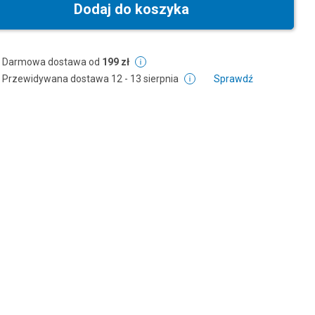
Dodaj do koszyka
Darmowa dostawa od
199 zł
Przewidywana dostawa
12 - 13 sierpnia
Sprawdź