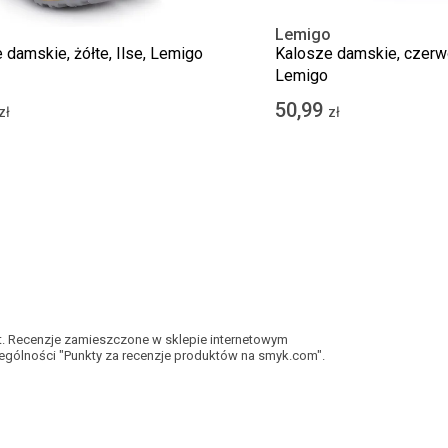
o
Lemigo
 damskie, żółte, Ilse, Lemigo
Kalosze damskie, czerwo
Lemigo
50,99
zł
zł
kt. Recenzje zamieszczone w sklepie internetowym
gólności "Punkty za recenzje produktów na smyk.com".