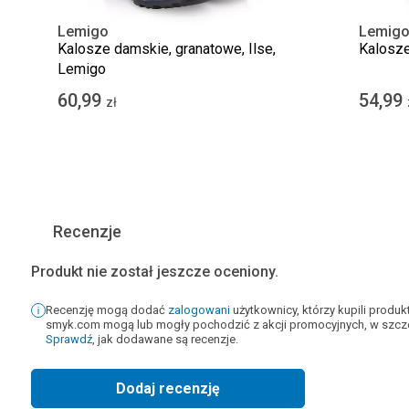
Lemigo
Lemig
Kalosze damskie, granatowe, Ilse,
Kalosze
Lemigo
60,99
54,99
zł
Recenzje
Produkt nie został jeszcze oceniony.
Recenzję mogą dodać
zalogowani
użytkownicy, którzy kupili produ
smyk.com mogą lub mogły pochodzić z akcji promocyjnych, w szcze
Sprawdź
, jak dodawane są recenzje.
Dodaj recenzję