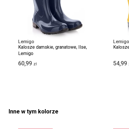
Lemigo
Lemig
Kalosze damskie, granatowe, Ilse,
Kalosze
Lemigo
60,99
54,99
zł
Inne w tym kolorze