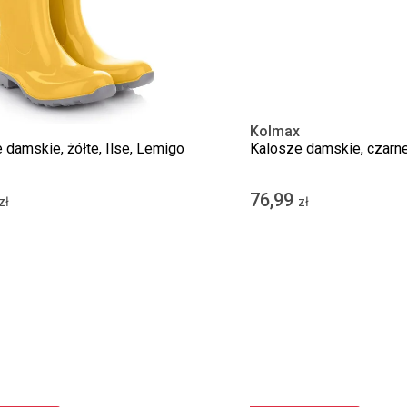
o
Kolmax
 damskie, żółte, Ilse, Lemigo
Kalosze damskie, czarn
76,99
zł
zł