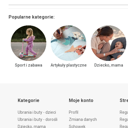
Popularne kategorie:
Sport i zabawa
Artykuły plastyczne
Dziecko, mama
Kategorie
Moje konto
Str
Ubrania i buty - dzieci
Profil
Reg
Ubrania i buty - dorośli
Zmiana danych
Regu
Dziecko, mama
Schowek
Regu