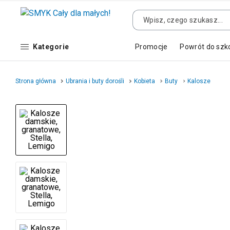
Kategorie
Promocje
Powrót do szk
Strona główna
Ubrania i buty dorośli
Kobieta
Buty
Kalosze