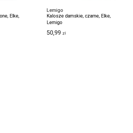
Lemigo
ne, Elke,
Kalosze damskie, czarne, Elke,
Lemigo
50,99
zł