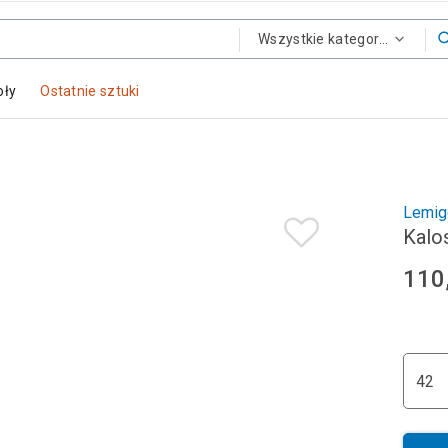
Wszystkie kategorie
oły
Ostatnie sztuki
Lemig
Kalo
110
42