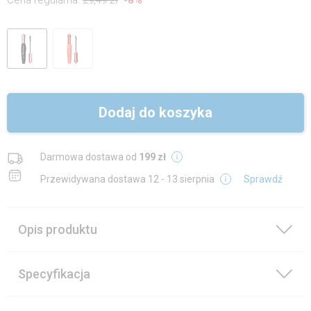
Cena regularna:
29,49 zł
-
8
%
+
więcej
Dodaj do koszyka
Darmowa dostawa od
199 zł
Przewidywana dostawa
12 - 13 sierpnia
Sprawdź
Opis produktu
Specyfikacja