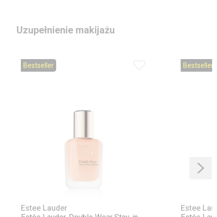
Uzupełnienie makijażu
Bestseller
Bestseller
Estee Lauder
Estee Lau