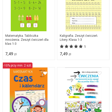
Matematyka. Tabliczka
Kaligrafia. Zeszyt ćwiczeń.
mnożenia. Zeszyt ćwiczeń dla
Litery. Klasa 1-3
klas 1-3
1
7,49
7,49
zł
zł
-10% przy min. 2 szt.