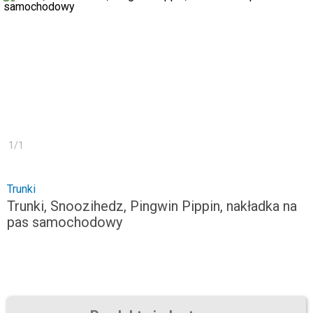
1
/
1
Trunki
Trunki, Snoozihedz, Pingwin Pippin, nakładka na
pas samochodowy