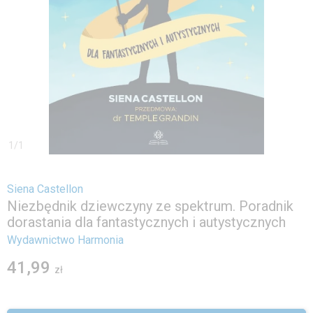
1
/
1
Siena Castellon
Niezbędnik dziewczyny ze spektrum. Poradnik
dorastania dla fantastycznych i autystycznych
Wydawnictwo Harmonia
41,99
zł