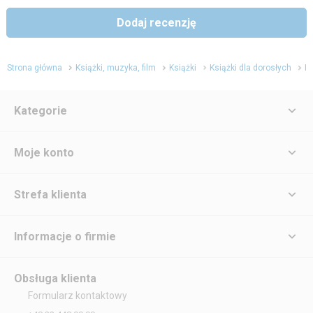
Dodaj recenzję
Strona główna
Książki, muzyka, film
Książki
Książki dla dorosłych
Li
Kategorie
Moje konto
Strefa klienta
Informacje o firmie
Obsługa klienta
Formularz kontaktowy