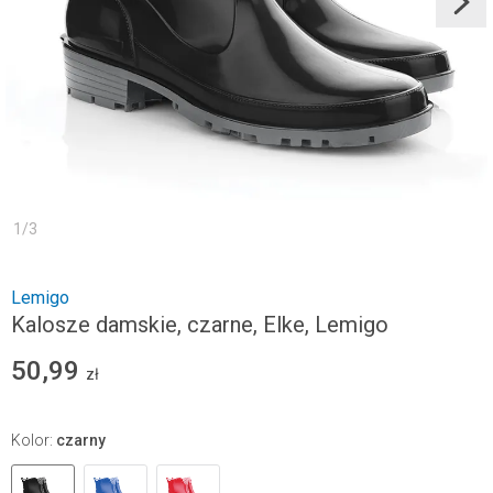
1
/
3
Lemigo
Kalosze damskie, czarne, Elke, Lemigo
50,99
zł
Kolor
:
czarny