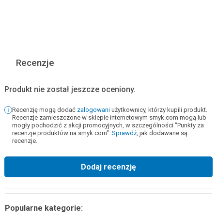
Recenzje
Produkt nie został jeszcze oceniony.
Recenzję mogą dodać
zalogowani
użytkownicy, którzy kupili produkt.
Recenzje zamieszczone w sklepie internetowym smyk.com mogą lub
mogły pochodzić z akcji promocyjnych, w szczególności "Punkty za
recenzje produktów na smyk.com".
Sprawdź
, jak dodawane są
recenzje.
Dodaj recenzję
Popularne kategorie: