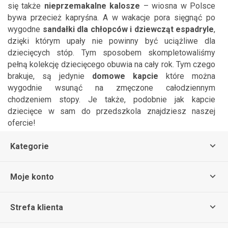
się także
nieprzemakalne kalosze
– wiosna w Polsce
bywa przecież kapryśna. A w wakacje pora sięgnąć po
wygodne
sandałki dla chłopców i dziewcząt
espadryle
,
dzięki którym upały nie powinny być uciążliwe dla
dziecięcych stóp. Tym sposobem skompletowaliśmy
pełną kolekcję dziecięcego obuwia na cały rok. Tym czego
brakuje, są jedynie
domowe kapcie
które można
wygodnie wsunąć na zmęczone całodziennym
chodzeniem stopy. Je także, podobnie jak kapcie
dziecięce w sam do przedszkola znajdziesz naszej
ofercie!
Kategorie
Moje konto
Strefa klienta