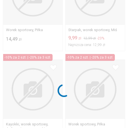
Worek sportowy, Piłka
Starpak, worek sportowy, Miś
9,99
14,49
zł
12,99 zł
-23%
zł
Najniższa cena:
12,99 zł
-10% za 2 szt. | -20% za 3 szt.
-10% za 2 szt. | -20% za 3 szt.
Kayokki, worek sportowy,
Worek sportowy, Piłka