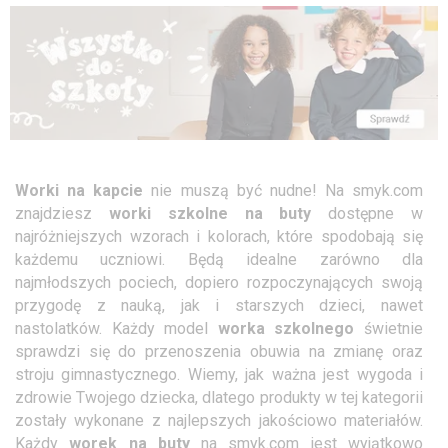
Worki na kapcie
nie muszą być nudne! Na smyk.com
znajdziesz
worki szkolne na buty
dostępne w
najróżniejszych wzorach i kolorach, które spodobają się
każdemu uczniowi. Będą idealne zarówno dla
najmłodszych pociech, dopiero rozpoczynających swoją
przygodę z nauką, jak i starszych dzieci, nawet
nastolatków. Każdy model
worka szkolnego
świetnie
sprawdzi się do przenoszenia obuwia na zmianę oraz
stroju gimnastycznego. Wiemy, jak ważna jest wygoda i
zdrowie Twojego dziecka, dlatego produkty w tej kategorii
zostały wykonane z najlepszych jakościowo materiałów.
Każdy
worek na buty
na smyk.com jest wyjątkowo