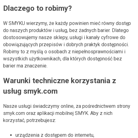
Regulaminy i dane
Dlaczego to robimy?
W SMYKU wierzymy, że każdy powinien mieć równy dostęp
do naszych produktów i usług, bez żadnych barier. Dlatego
dostosowujemy nasze sklepy, usługi i kanały cyfrowe do
obowiązujących przepisów i dobrych praktyk dostępności.
Robimy to z myślą o osobach z niepełnosprawnościami i
wszystkich użytkownikach, dla których dostępność bez
barier ma znaczenie.
Warunki techniczne korzystania z
usług smyk.com
Nasze usługi świadczymy online, za pośrednictwem strony
smyk.com oraz aplikacji mobilnej SMYK. Aby z nich
korzystać, potrzebujesz:
urządzenia z dostępem do internetu,