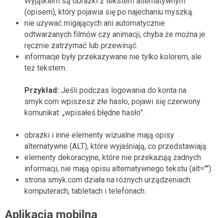
Wyjątkiem są obrazki z tekstem alternatywnym
(opisem), który pojawia się po najechaniu myszką.
nie używać migających ani automatycznie
odtwarzanych filmów czy animacji, chyba że można je
ręcznie zatrzymać lub przewinąć.
informacje były przekazywane nie tylko kolorem, ale
też tekstem.
Przykład:
Jeśli podczas logowania do konta na
smyk.com wpiszesz złe hasło, pojawi się czerwony
komunikat: „wpisałeś błędne hasło”.
obrazki i inne elementy wizualne mają opisy
alternatywne (ALT), które wyjaśniają, co przedstawiają.
elementy dekoracyjne, które nie przekazują żadnych
informacji, nie mają opisu alternatywnego tekstu (alt="").
strona smyk.com działa na różnych urządzeniach:
komputerach, tabletach i telefonach.
Aplikacja mobilna