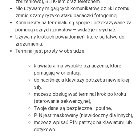
zbliżeniowo), BLIK-iem oraz telefonem.
Nie używamy migających komunikatów, dzięki czemu
zmniejszamy ryzyko ataku padaczki fotogennej.
Komunikaty na terminalu są spójne i przekazywane za
pomocą różnych zmysłów – widać je i słychać.
Używamy krótkich powiadomień, które są łatwe do
zrozumienia.
Terminal jest prosty w obsłudze:
klawiatura ma wypukłe oznaczenia, które
pomagają w orientacji,
do naciśnięcia klawiszy potrzeba niewielkiej
siły,
możesz obsługiwać terminal krok po kroku
(sterowanie sekwencyjne),
Twoje dane są bezpieczne i poufne,
PIN jest maskowany (niewidoczny dla innych),
możesz wpisać PIN patrząc na klawiaturę lub
dotykowo.