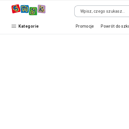
Kategorie
Promocje
Powrót do szk