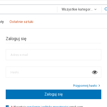
Wszystkie kategorie
oły
Ostatnie sztuki
Zaloguj się
Adres e-mail
Hasło
Przypomnij hasło
Zaloguj się