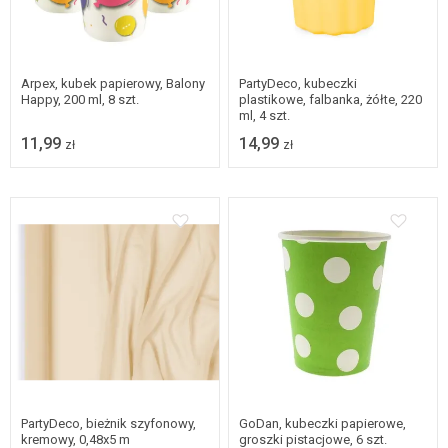
Arpex, kubek papierowy, Balony
PartyDeco, kubeczki
Happy, 200 ml, 8 szt.
plastikowe, falbanka, żółte, 220
ml, 4 szt.
11,99
14,99
zł
zł
PartyDeco, bieżnik szyfonowy,
GoDan, kubeczki papierowe,
kremowy, 0,48x5 m
groszki pistacjowe, 6 szt.