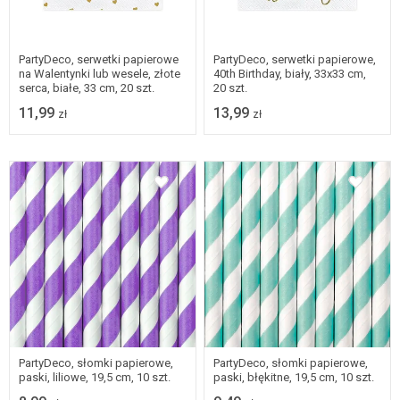
PartyDeco, serwetki papierowe
PartyDeco, serwetki papierowe,
na Walentynki lub wesele, złote
40th Birthday, biały, 33x33 cm,
serca, białe, 33 cm, 20 szt.
20 szt.
11,99
13,99
zł
zł
PartyDeco, słomki papierowe,
PartyDeco, słomki papierowe,
paski, liliowe, 19,5 cm, 10 szt.
paski, błękitne, 19,5 cm, 10 szt.