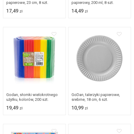
papierowe, 23 cm, 8 szt.
papierowy, 200 ml, 8 szt.
17,49
14,49
zł
zł
Godan, słomki wielokrotnego
GoDan, talerzyki papierowe,
użytku, kolorów, 200 szt.
srebrne, 18 cm, 6 szt.
19,49
10,99
zł
zł