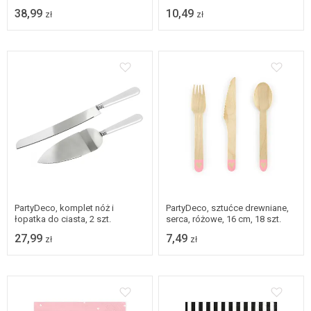
38,99
10,49
zł
zł
PartyDeco, komplet nóż i
PartyDeco, sztućce drewniane,
łopatka do ciasta, 2 szt.
serca, różowe, 16 cm, 18 szt.
27,99
7,49
zł
zł