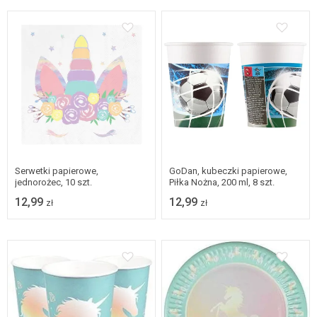
Serwetki papierowe,
GoDan, kubeczki papierowe,
jednorożec, 10 szt.
Piłka Nożna, 200 ml, 8 szt.
12,99
12,99
zł
zł