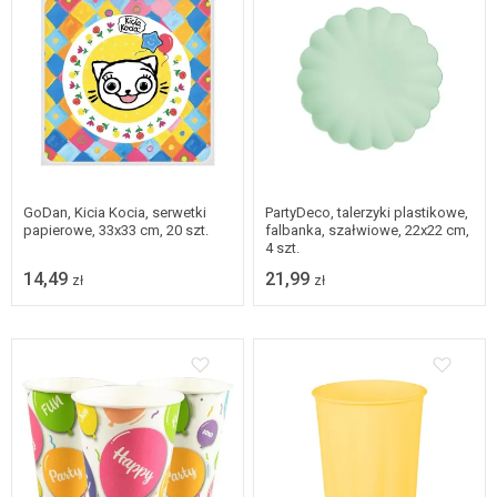
GoDan, Kicia Kocia, serwetki
PartyDeco, talerzyki plastikowe,
papierowe, 33x33 cm, 20 szt.
falbanka, szałwiowe, 22x22 cm,
4 szt.
14,49
21,99
zł
zł