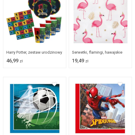
Harry Potter, zestaw urodzinowy
Serwetki, flamingi, hawajskie
46,99
19,49
zł
zł