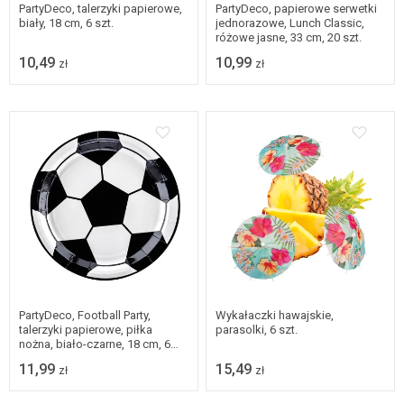
PartyDeco, talerzyki papierowe,
PartyDeco, papierowe serwetki
biały, 18 cm, 6 szt.
jednorazowe, Lunch Classic,
różowe jasne, 33 cm, 20 szt.
10,49
10,99
zł
zł
PartyDeco, Football Party,
Wykałaczki hawajskie,
talerzyki papierowe, piłka
parasolki, 6 szt.
nożna, biało-czarne, 18 cm, 6
szt.
11,99
15,49
zł
zł