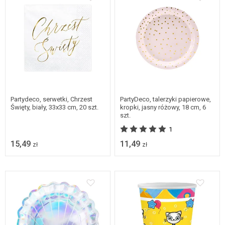
Partydeco, serwetki, Chrzest
PartyDeco, talerzyki papierowe,
Święty, biały, 33x33 cm, 20 szt.
kropki, jasny różowy, 18 cm, 6
szt.
1
15,49
11,49
zł
zł