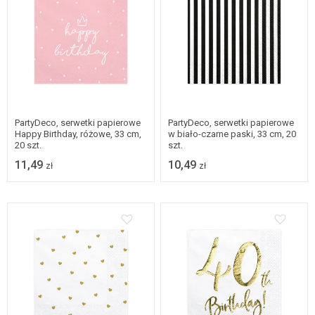
PartyDeco, serwetki papierowe
PartyDeco, serwetki papierowe
Happy Birthday, różowe, 33 cm,
w biało-czarne paski, 33 cm, 20
20 szt.
szt.
11,49
10,49
zł
zł