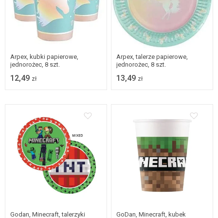
Arpex, kubki papierowe,
Arpex, talerze papierowe,
jednorożec, 8 szt.
jednorożec, 8 szt.
12,49
13,49
zł
zł
Godan, Minecraft, talerzyki
GoDan, Minecraft, kubek