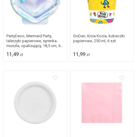
PartyDeco, Mermaid Party,
GoDan, Kicia Kocia, kubeczki
talerzyki papierowe, syrenka-
papierowe, 250 ml, 6 szt.
muszla, opalizujący, 18,5 cm, 6
szt.
11,49
11,99
zł
zł