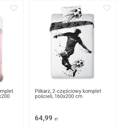
omplet
Piłkarz, 2-częściowy komplet
0x200
pościeli, 160x200 cm
64,99
zł