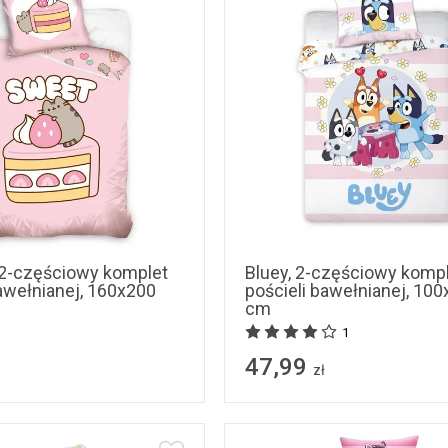
2-częściowy komplet
Bluey, 2-częściowy komp
bawełnianej, 160x200
pościeli bawełnianej, 10
cm
1
47,99
zł