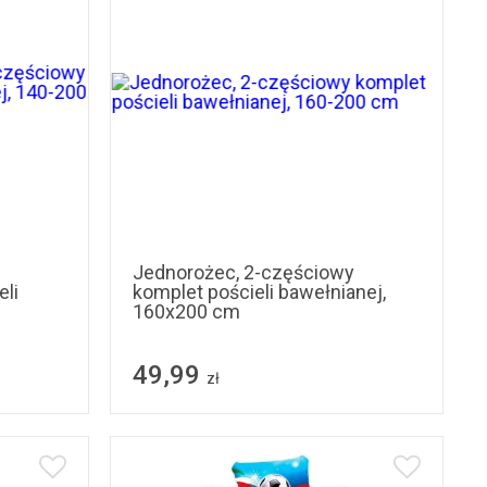
Jednorożec, 2-częściowy
li
komplet pościeli bawełnianej,
160x200 cm
49,99
zł