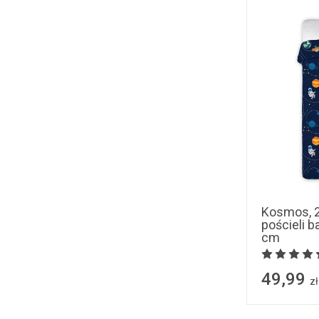
Kosmos, 
pościeli 
cm
49,99
zł