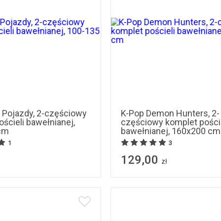
, Pojazdy, 2-częściowy
K-Pop Demon Hunters, 2-
ścieli bawełnianej,
częściowy komplet poście
cm
bawełnianej, 160x200 cm
1
3
129,00
zł