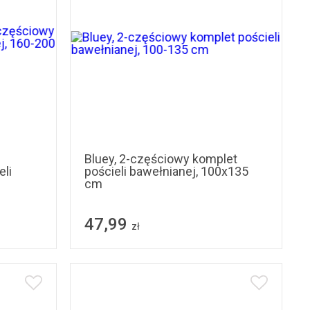
Bluey, 2-częściowy komplet
li
pościeli bawełnianej, 100x135
cm
47,99
zł