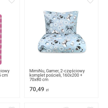
ciowy
MimiNu, Gamer, 2-częściowy
5 cm
komplet pościeli, 160x200 +
70x80 cm
70,49
zł