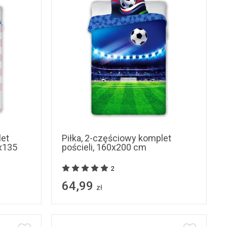
let
Piłka, 2-częściowy komplet
0x135
pościeli, 160x200 cm
2
64,99
zł