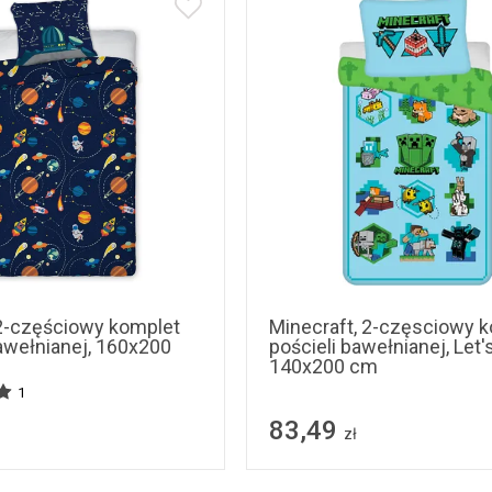
2-częściowy komplet
Minecraft, 2-częsciowy 
bawełnianej, 160x200
pościeli bawełnianej, Let's
140x200 cm
1
83,49
zł