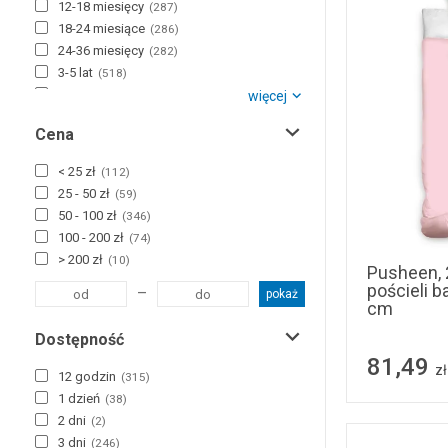
19x21 cm
(
1
)
12-18 miesięcy
(
287
)
40x45 cm
(
1
)
18-24 miesiące
(
286
)
75x95 cm
(
1
)
24-36 miesięcy
(
282
)
80x100 cm
(
1
)
3-5 lat
(
518
)
6-8 lat
więcej
(
312
)
9-12 lat
(
268
)
Cena
12-14 lat
(
223
)
+15 lat
(
174
)
< 25 zł
(
112
)
25 - 50 zł
(
59
)
50 - 100 zł
(
346
)
100 - 200 zł
(
74
)
> 200 zł
(
10
)
Pusheen, 
pościeli 
–
pokaż
cm
Dostępność
81,49
zł
12 godzin
(
315
)
1 dzień
(
38
)
2 dni
(
2
)
3 dni
(
246
)