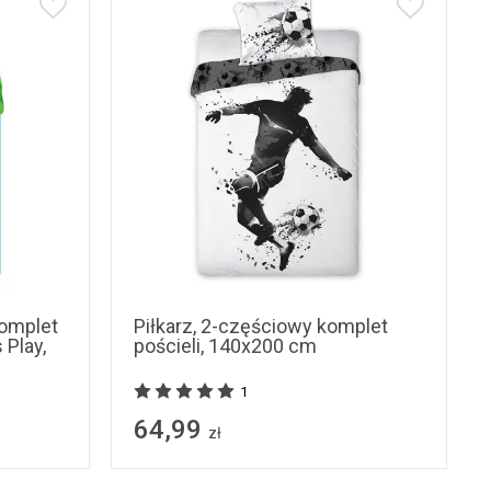
komplet
Piłkarz, 2-częściowy komplet
 Play,
pościeli, 140x200 cm
1
64,99
zł