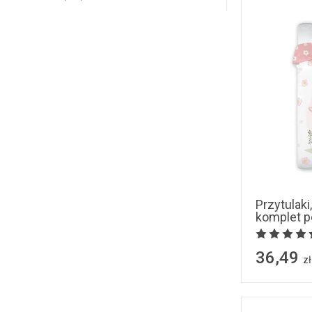
Przytulaki
komplet p
36,49
zł