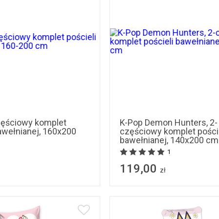
częściowy komplet
K-Pop Demon Hunters, 2-
bawełnianej, 160x200
częściowy komplet poście
bawełnianej, 140x200 cm
1
119,00
zł