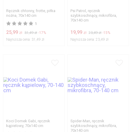
Ręcznik chłonny, frotte, piłka
Psi Patrol, ręcznik
nożna, 70x140 cm
szybkoschnący, mikrofibra,
70x140 cm
1
25,99
19,99
zł
31,49 zł
-17%
zł
23,49 zł
-15%
Najniższa cena:
31,49 zł
Najniższa cena:
23,49 zł
Koci Domek Gabi, ręcznik
Spider-Man, ręcznik
kąpielowy, 70x140 cm
szybkoschnący, mikrofibra,
70x140 cm