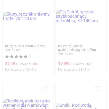
Bluey, ręcznik chłonny, frotte,
Psi Patrol, ręcznik
70x140 cm
szybkoschnący, mikrofibra,
70x140 cm
1
25,49
19,99
zł
36,49 zł
-30%
zł
23,49 zł
-15%
Najniższa cena:
36,49 zł
Najniższa cena:
23,49 zł