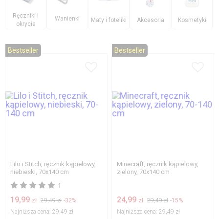
Ręczniki i
Wanienki
Maty i foteliki
Akcesoria
Kosmetyki
okrycia
Bestseller
Bestseller
Lilo i Stitch, ręcznik kąpielowy,
Minecraft, ręcznik kąpielowy,
niebieski, 70x140 cm
zielony, 70x140 cm
1
19,99
24,99
zł
29,49 zł
-32%
zł
29,49 zł
-15%
Najniższa cena:
29,49 zł
Najniższa cena:
29,49 zł