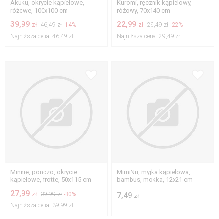
Akuku, okrycie kąpielowe,
Kuromi, ręcznik kąpielowy,
różowe, 100x100 cm
różowy, 70x140 cm
39,99
22,99
zł
46,49 zł
-14%
zł
29,49 zł
-22%
Najniższa cena:
46,49 zł
Najniższa cena:
29,49 zł
Minnie, ponczo, okrycie
MimiNu, myjka kąpielowa,
kąpielowe, frotte, 50x115 cm
bambus, mokka, 12x21 cm
27,99
zł
39,99 zł
-30%
7,49
zł
Najniższa cena:
39,99 zł