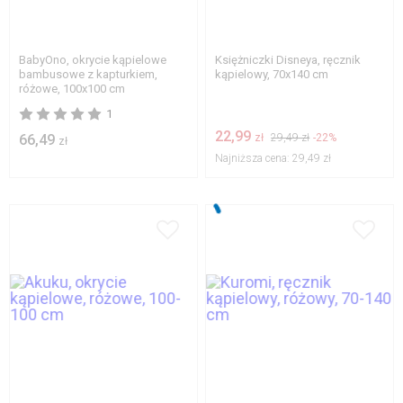
BabyOno, okrycie kąpielowe
Księżniczki Disneya, ręcznik
bambusowe z kapturkiem,
kąpielowy, 70x140 cm
różowe, 100x100 cm
1
22,99
66,49
zł
29,49 zł
-22%
zł
Najniższa cena:
29,49 zł