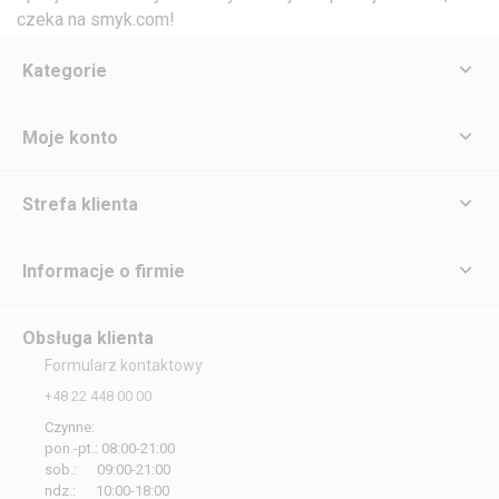
czeka na smyk.com!
Kategorie
Moje konto
Strefa klienta
Informacje o firmie
Obsługa klienta
Formularz kontaktowy
+48 22 448 00 00
Czynne:
pon.-pt.: 08:00-21:00
sob.: 09:00-21:00
ndz.: 10:00-18:00