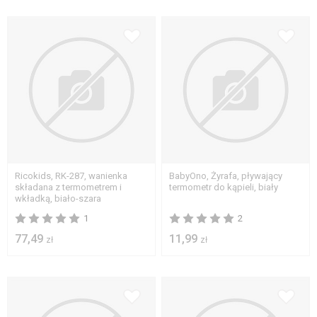
Ricokids, RK-287, wanienka
BabyOno, Żyrafa, pływający
składana z termometrem i
termometr do kąpieli, biały
wkładką, biało-szara
1
2
77,49
11,99
zł
zł