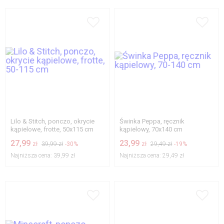
Lilo & Stitch, ponczo, okrycie
Świnka Peppa, ręcznik
kąpielowe, frotte, 50x115 cm
kąpielowy, 70x140 cm
27,99
23,99
zł
39,99 zł
-30%
zł
29,49 zł
-19%
Najniższa cena:
39,99 zł
Najniższa cena:
29,49 zł