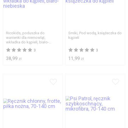
Ricokids, poduszka do
Smiki, Pod wodą, książeczka do
wanienki dla niemowląt,
kąpieli
wkładka do kąpieli, biało-
niebieska
3
3
38,99
11,99
zł
zł