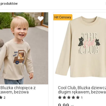
produktów
Hit Cenowy
98
104
110
116
92
128
134
 Bluzka chłopięca z
Cool Club, Bluzka dziewc
ękawem, beżowa
długim rękawem, beżowa
2
1
9,99