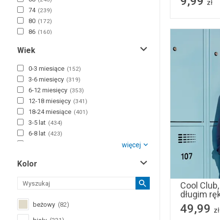
9,99
zł
74
(
239
)
80
(
172
)
86
(
160
)
92
(
234
)
Wiek
98
(
280
)
104
(
254
)
0-3 miesiące
(
152
)
L
(
4
)
3-6 miesięcy
(
319
)
M
(
5
)
6-12 miesięcy
(
353
)
110
(
243
)
12-18 miesięcy
(
341
)
S
(
8
)
18-24 miesiące
(
401
)
116
(
255
)
3-5 lat
(
434
)
122
(
211
)
6-8 lat
(
423
)
128
(
183
)
9-12 lat
więcej
(
236
)
134
(
169
)
134
14
12-14 lat
(
164
)
140
(
195
)
Kolor
+15 lat
(
100
)
146
(
114
)
152
(
83
)
Cool Club,
długim rę
158
(
59
)
164
beżowy
(
82
)
(
71
)
49,99
zł
170
(
36
)