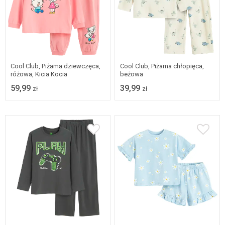
Dostępne w wielu
Dostępne w wielu
rozmiarach
rozmiarach
Cool Club, Piżama dziewczęca,
Cool Club, Piżama chłopięca,
różowa, Kicia Kocia
beżowa
59,99
39,99
zł
zł
Dostępne w wielu
rozmiarach
110