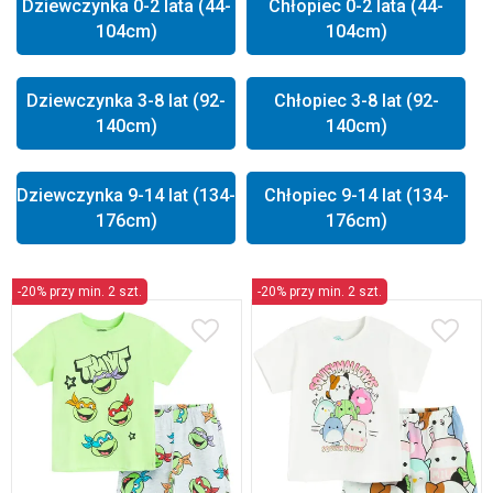
Dziewczynka 0-2 lata (44-
Chłopiec 0-2 lata (44-
104cm)
104cm)
Dziewczynka 3-8 lat (92-
Chłopiec 3-8 lat (92-
140cm)
140cm)
Dziewczynka 9-14 lat (134-
Chłopiec 9-14 lat (134-
176cm)
176cm)
-20% przy min. 2 szt.
-20% przy min. 2 szt.
98
104
110
Dostępne w wielu