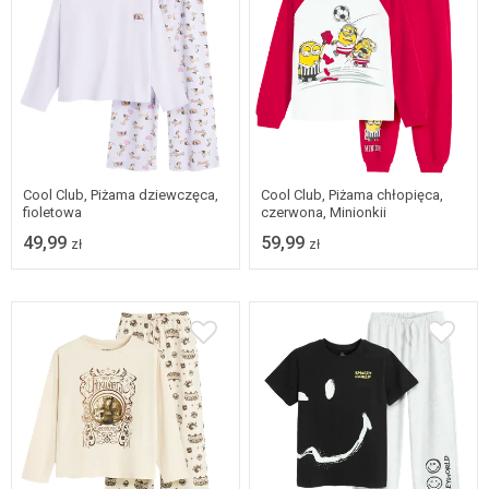
Dostępne w wielu
Dostępne w wielu
rozmiarach
rozmiarach
Cool Club, Piżama dziewczęca,
Cool Club, Piżama chłopięca,
fioletowa
czerwona, Minionkii
49,99
59,99
zł
zł