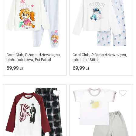
Dostępne w wielu
Dostępne w wielu
rozmiarach
rozmiarach
Cool Club, Piżama dziewczęca,
Cool Club, Piżama dziewczęca,
biało-fioletowa, Psi Patrol
mix, Lilo i Stitch
59,99
69,99
zł
zł