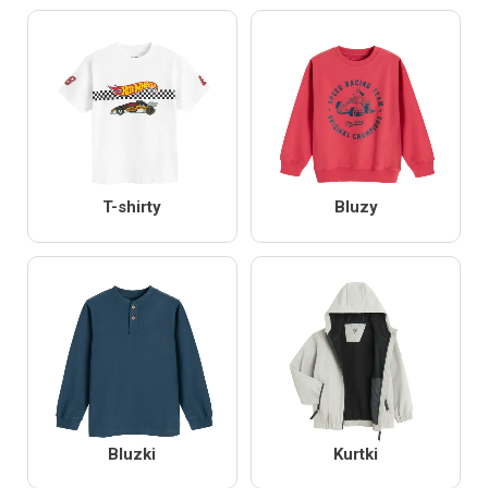
T-shirty
Bluzy
Bluzki
Kurtki