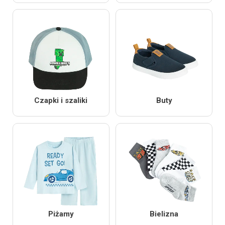
Czapki i szaliki
Buty
Piżamy
Bielizna