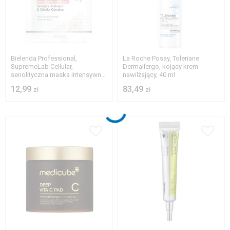
Bielenda Professional,
La Roche Posay, Toleriane
SupremeLab Cellular,
Dermallergo, kojący krem
senolityczna maska intensywnie
nawilżający, 40 ml
przeciwzmarszczkowa
12,99
83,49
zł
zł