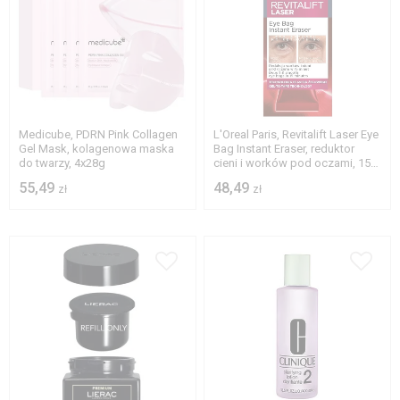
Medicube, PDRN Pink Collagen
L'Oreal Paris, Revitalift Laser Eye
Gel Mask, kolagenowa maska
Bag Instant Eraser, reduktor
do twarzy, 4x28g
cieni i worków pod oczami, 15
ml
55,49
48,49
zł
zł