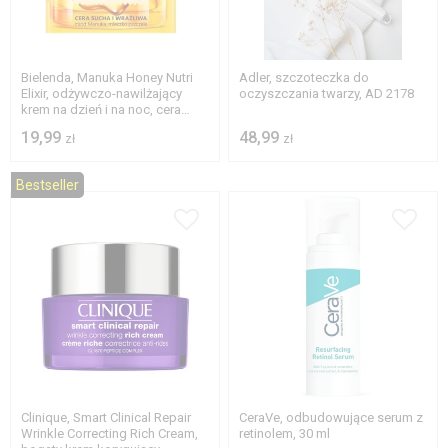
Bielenda, Manuka Honey Nutri
Adler, szczoteczka do
Elixir, odżywczo-nawilżający
oczyszczania twarzy, AD 2178
krem na dzień i na noc, cera
sucha i wrażliwa, 50 ml
19,99
48,99
zł
zł
Bestseller
Clinique, Smart Clinical Repair
CeraVe, odbudowujące serum z
Wrinkle Correcting Rich Cream,
retinolem, 30 ml