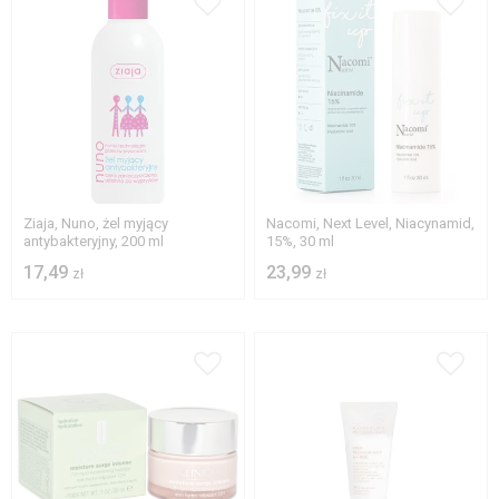
Ziaja, Nuno, żel myjący
Nacomi, Next Level, Niacynamid,
antybakteryjny, 200 ml
15%, 30 ml
17,49
23,99
zł
zł