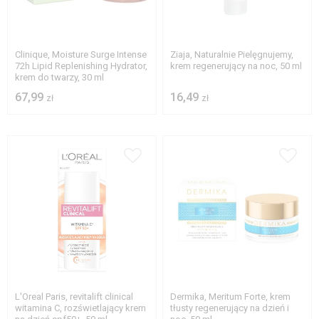
Clinique, Moisture Surge Intense
Ziaja, Naturalnie Pielęgnujemy,
72h Lipid Replenishing Hydrator,
krem regenerujący na noc, 50 ml
krem do twarzy, 30 ml
67,99
16,49
zł
zł
L'Oreal Paris, revitalift clinical
Dermika, Meritum Forte, krem
witamina C, rozświetlający krem
tłusty regenerujący na dzień i