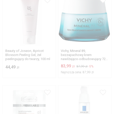
Beauty of Joseon, Apricot
Vichy, Mineral 89,
Blossom Peeling Gel, żel
bezzapachowy krem
peelingujący do twarzy, 100 ml
nawilżająco-odbudowujący 72h,
50 ml
83,99
44,49
zł
87,99 zł
-5%
zł
Najniższa cena:
87,99 zł