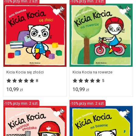
-10% przy min. 2 szt.
-10% przy min. 2 szt.
Kicia Kocia się złości
Kicia Kocia na rowerze
8
5
10,99
10,99
zł
zł
-10% przy min. 2 szt.
-10% przy min. 2 szt.