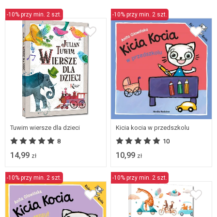
-10% przy min. 2 szt.
-10% przy min. 2 szt.
Tuwim wiersze dla dzieci
Kicia kocia w przedszkolu
8
10
14,99
10,99
zł
zł
-10% przy min. 2 szt.
-10% przy min. 2 szt.