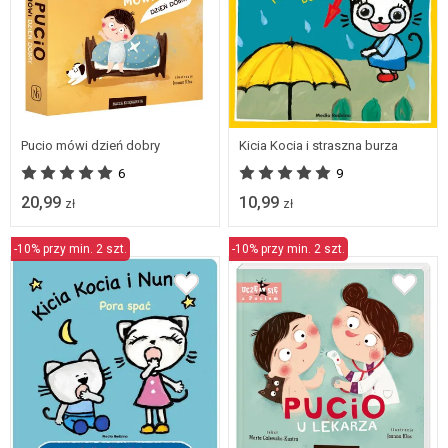
Pucio mówi dzień dobry
Kicia Kocia i straszna burza
6
9
20,99
10,99
zł
zł
-10% przy min. 2 szt.
-10% przy min. 2 szt.