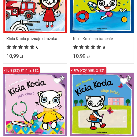
Kicia Kocia poznaje strażaka
Kicia Kocia na basenie
6
8
10,99
10,99
zł
zł
-10% przy min. 2 szt.
-10% przy min. 2 szt.