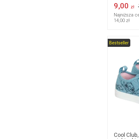
9,00
zł
Najniższa c
14,00 zł
Bestseller
31
32
Cool Club