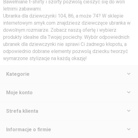
Bawełniane t-shirty i szorty pozwolą cieszyć się do woli
letnimi zabawami.
Ubranka dla dziewczynki 104, 86, a może 74? W sklepie
internetowym smyk.com znajdziesz dziewczęce ubranka w
dowolnym rozmiarze. Zobacz naszą ofertę i wybierz
produkty idealne dla Twojej pociechy. Wybór odpowiednich
ubranek dla dziewczynki nie sprawi Ci żadnego kłopotu, a
odpowiednio dobrane elementy pozwolą dziecku tworzyć
wymarzone stylizacje na każdą okazję!
Kategorie
Moje konto
Strefa klienta
Informacje o firmie