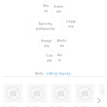
Blu
Sukie
zy
nki
Leggi
Śpiochy,
nsy
półśpiochy
Bieliz
Kompl
na
ety
Bu
Cza
ty
pki
Buty
- odkryj więcej ›