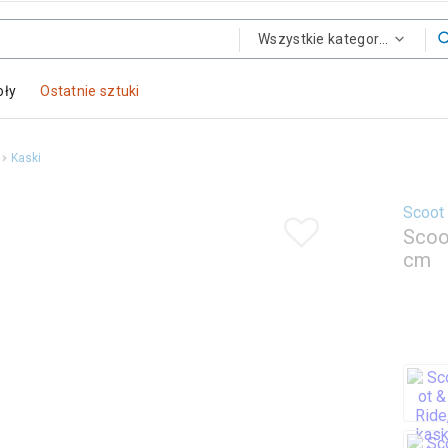
Wszystkie kategorie
oły
Ostatnie sztuki
Kaski
Scoot
Scoo
cm