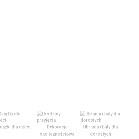
iążki dla dzieci
Dekoracje
Ubrania i buty dla
Ubrani
okolicznościowe
dorosłych