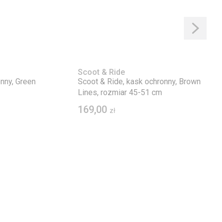
Scoot & Ride
nny, Green
Scoot & Ride, kask ochronny, Brown
Lines, rozmiar 45-51 cm
169,00
zł