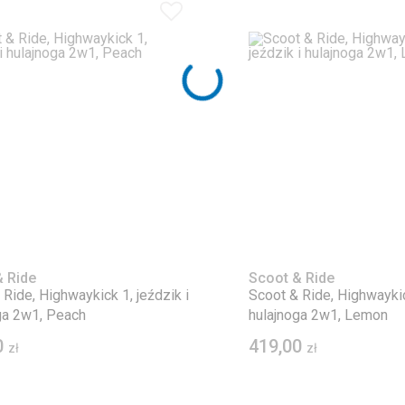
 Ride
Scoot & Ride
 Ride, Highwaykick 1, jeździk i
Scoot & Ride, Highwaykic
ga 2w1, Peach
hulajnoga 2w1, Lemon
0
419,00
zł
zł