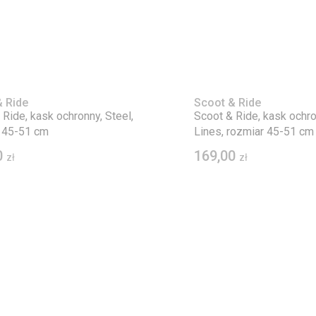
 Ride
Scoot & Ride
 Ride, kask ochronny, Steel,
Scoot & Ride, kask ochro
 45-51 cm
Lines, rozmiar 45-51 cm
0
169,00
zł
zł