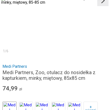
1
/
6
Medi Partners
Medi Partners, Zoo, otulacz do nosidełka z
kapturkiem, minky, miętowy, 85x85 cm
74,99
zł
+