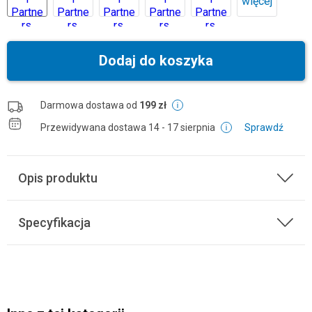
więcej
Dodaj do koszyka
Darmowa dostawa od
199 zł
Przewidywana dostawa
14 - 17 sierpnia
Sprawdź
Opis produktu
Specyfikacja