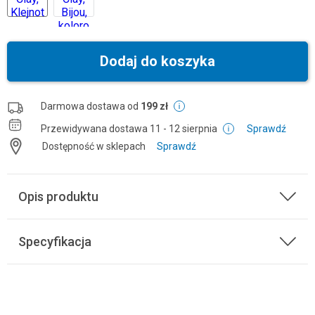
Dodaj do koszyka
Darmowa dostawa od
199 zł
Przewidywana dostawa
11 - 12 sierpnia
Sprawdź
Dostępność w sklepach
Sprawdź
Opis produktu
Specyfikacja