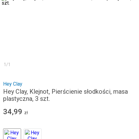
1
/
1
Hey Clay
Hey Clay, Klejnot, Pierścienie słodkości, masa
plastyczna, 3 szt.
34,99
zł