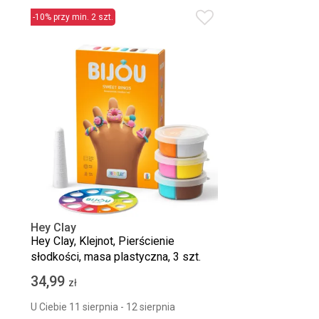
-10% przy min. 2 szt.
Hey Clay
Hey Clay, Klejnot, Pierścienie
słodkości, masa plastyczna, 3 szt.
34,99
zł
U Ciebie 11 sierpnia - 12 sierpnia