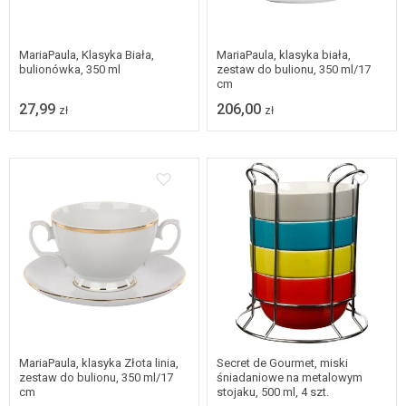
MariaPaula, Klasyka Biała,
MariaPaula, klasyka biała,
bulionówka, 350 ml
zestaw do bulionu, 350 ml/17
cm
27,99
206,00
zł
zł
MariaPaula, klasyka Złota linia,
Secret de Gourmet, miski
zestaw do bulionu, 350 ml/17
śniadaniowe na metalowym
cm
stojaku, 500 ml, 4 szt.