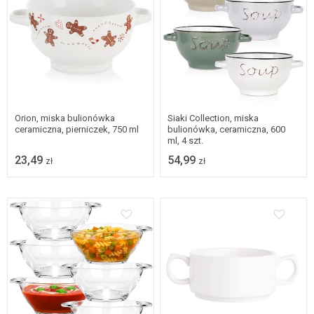
Orion, miska bulionówka
Siaki Collection, miska
ceramiczna, pierniczek, 750 ml
bulionówka, ceramiczna, 600
ml, 4 szt.
23,49
54,99
zł
zł