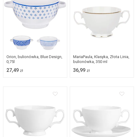
Orion, bulionówka, Blue Design,
MariaPaula, Klasyka, Złota Linia,
0,75l
bulionówka, 350 ml
27,49
36,99
zł
zł