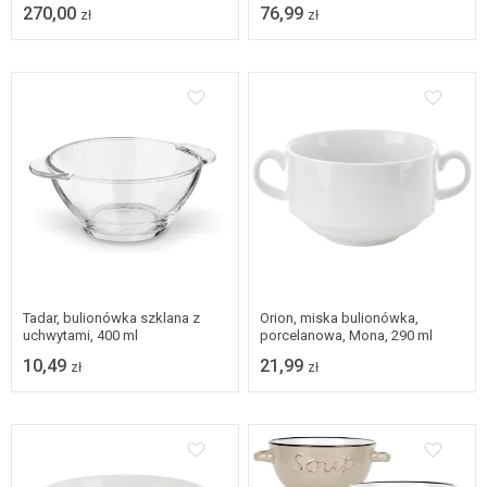
270,00
76,99
zł
zł
Tadar, bulionówka szklana z
Orion, miska bulionówka,
uchwytami, 400 ml
porcelanowa, Mona, 290 ml
10,49
21,99
zł
zł