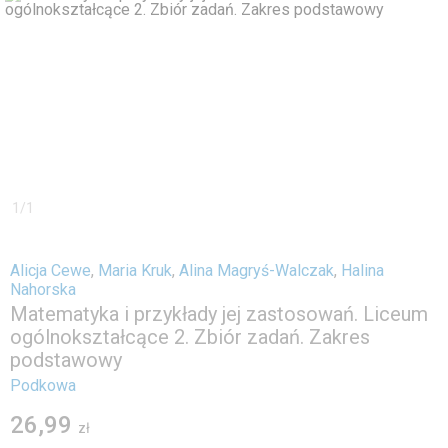
1
/
1
Alicja Cewe
,
Maria Kruk
,
Alina Magryś-Walczak
,
Halina
Nahorska
Matematyka i przykłady jej zastosowań. Liceum
ogólnokształcące 2. Zbiór zadań. Zakres
podstawowy
Podkowa
26,99
zł