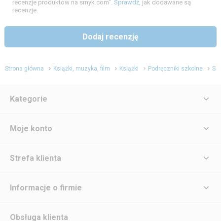
recenzje produktów na smyk.com".
Sprawdź
, jak dodawane są
recenzje.
Dodaj recenzję
Strona główna
Książki, muzyka, film
Książki
Podręczniki szkolne
Szk
Kategorie
Moje konto
Strefa klienta
Informacje o firmie
Obsługa klienta