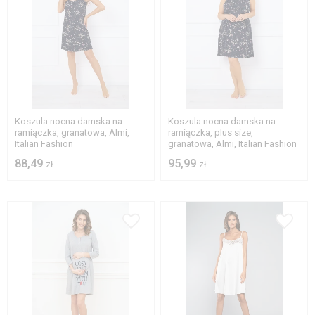
S
M
XL
2XL
3XL
Koszula nocna damska na
Koszula nocna damska na
ramiączka, granatowa, Almi,
ramiączka, plus size,
Italian Fashion
granatowa, Almi, Italian Fashion
88,49
95,99
zł
zł