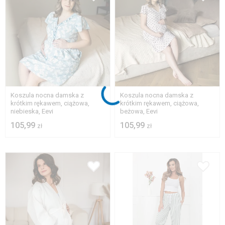
S
M
L
XL
S
M
L
XL
2XL
2XL
Koszula nocna damska z
Koszula nocna damska z
krótkim rękawem, ciążowa,
krótkim rękawem, ciążowa,
niebieska, Eevi
beżowa, Eevi
105,99
105,99
zł
zł