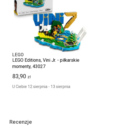
LEGO
LEGO Editions, Vini Jr. - piłkarskie
momenty, 43027
83,90
zł
U Ciebie 12 sierpnia - 13 sierpnia
Recenzje