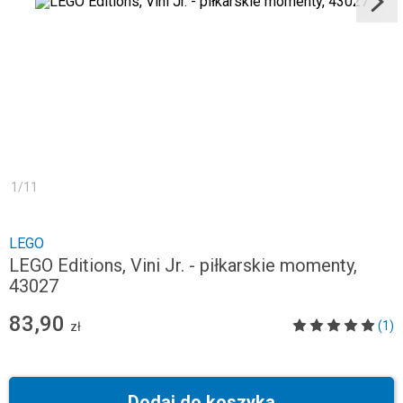
1
/
11
LEGO
LEGO Editions, Vini Jr. - piłkarskie momenty,
43027
83,90
(1)
zł
Dodaj do koszyka