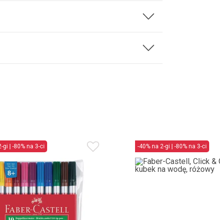
-gi | -80% na 3-ci
-40% na 2-gi | -80% na 3-ci