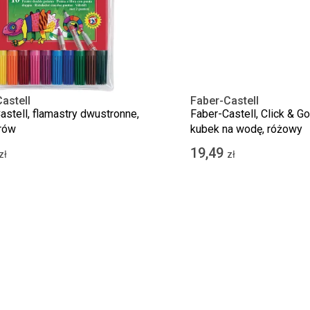
astell
Faber-Castell
astell, flamastry dwustronne,
Faber-Castell, Click & Go
rów
kubek na wodę, różowy
19,49
zł
zł