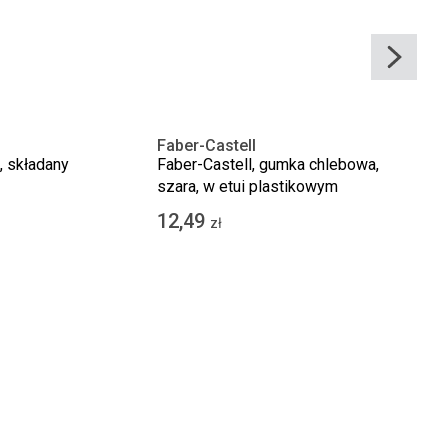
Faber-Castell
, składany
Faber-Castell, gumka chlebowa,
szara, w etui plastikowym
12,49
zł