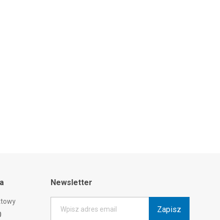
ta
Newsletter
ktowy
Zapisz
Wpisz adres email
0