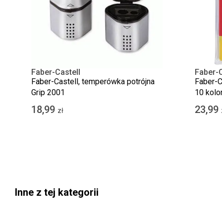
Faber-Castell
Faber-C
Faber-Castell, temperówka potrójna
Faber-C
Grip 2001
10 kolo
18,99
23,99
zł
Inne z tej kategorii