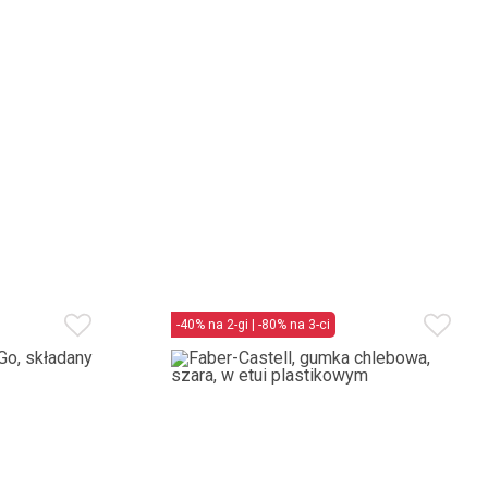
-40% na 2-gi | -80% na 3-ci