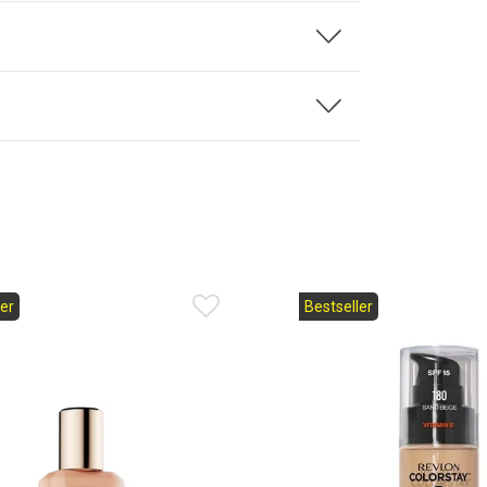
er
Bestseller