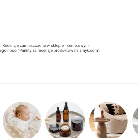
kt. Recenzje zamieszczone w sklepie internetowym
gólności "Punkty za recenzje produktów na smyk.com".