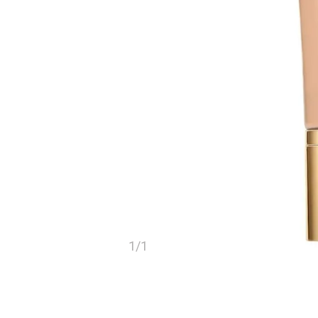
1
/
1