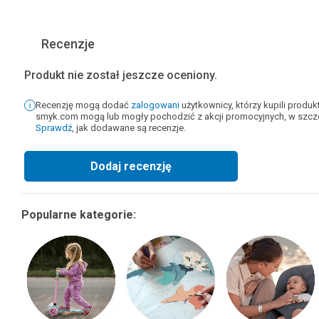
Recenzje
Produkt nie został jeszcze oceniony.
Recenzję mogą dodać
zalogowani
użytkownicy, którzy kupili produ
smyk.com mogą lub mogły pochodzić z akcji promocyjnych, w szcze
Sprawdź
, jak dodawane są recenzje.
Dodaj recenzję
Popularne kategorie: