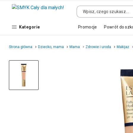
Kategorie
Promocje
Powrót do szk
Strona główna
Dziecko, mama
Mama
Zdrowie i uroda
Makijaż