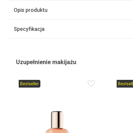
Opis produktu
Specyfikacja
Uzupełnienie makijażu
Bestseller
Bestsell