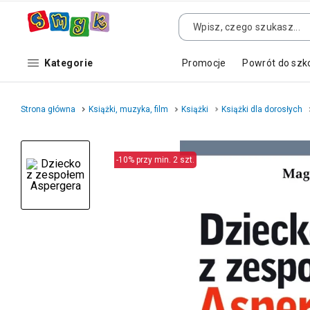
Kategorie
Promocje
Powrót do szk
Strona główna
Książki, muzyka, film
Książki
Książki dla dorosłych
-10% przy min. 2 szt.