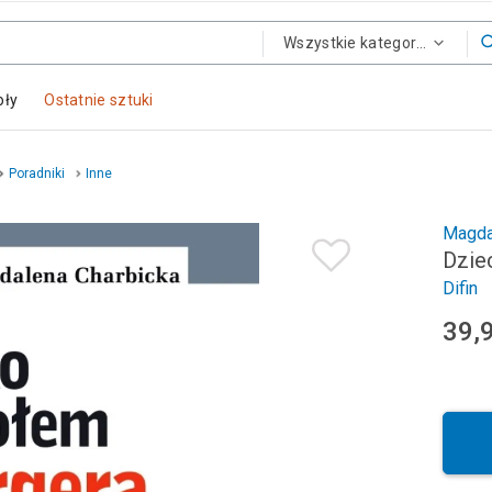
Wszystkie kategorie
oły
Ostatnie sztuki
Poradniki
Inne
Magda
Dzie
Difin
39,