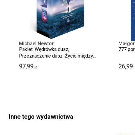
Michael Newton
Małgor
Pakiet: Wędrówka dusz,
777 po
Przeznaczenie dusz, Życie między
wcieleniami
97,99
26,99
zł
Inne tego wydawnictwa