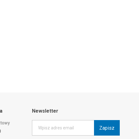
ta
Newsletter
ktowy
Zapisz
Wpisz adres email
0