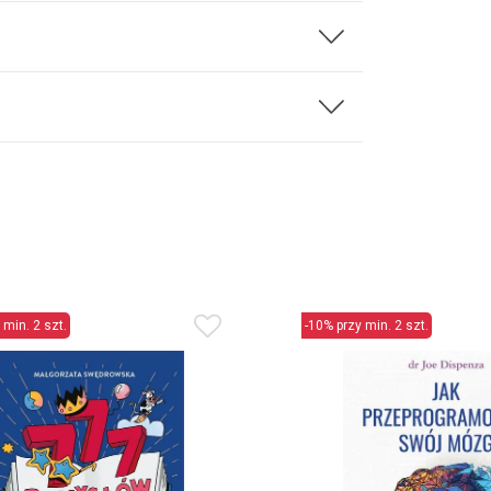
 min. 2 szt.
-10% przy min. 2 szt.