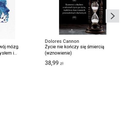
Dolores Cannon
wój mózg.
Życie nie kończy się śmiercią
ysłem i
(wznowienie)
rce
38,99
zł