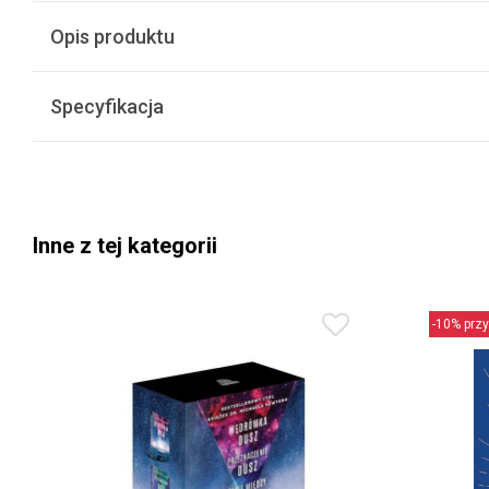
Opis produktu
Specyfikacja
Inne z tej kategorii
-10% przy