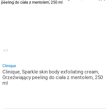
1
/
1
Clinique
Clinique, Sparkle skin body exfoliating cream,
Orzeźwiający peeling do ciała z mentolem, 250
ml