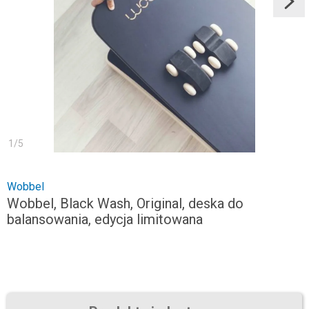
1
/
5
Wobbel
Wobbel, Black Wash, Original, deska do
balansowania, edycja limitowana