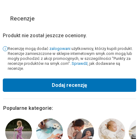
Recenzje
Produkt nie został jeszcze oceniony.
Recenzję mogą dodać
zalogowani
użytkownicy, którzy kupili produkt.
Recenzje zamieszczone w sklepie internetowym smyk.com mogą lub
mogły pochodzić z akcji promocyjnych, w szczególności "Punkty za
recenzje produktów na smyk.com".
Sprawdź
, jak dodawane są
recenzje.
Dodaj recenzję
Popularne kategorie: