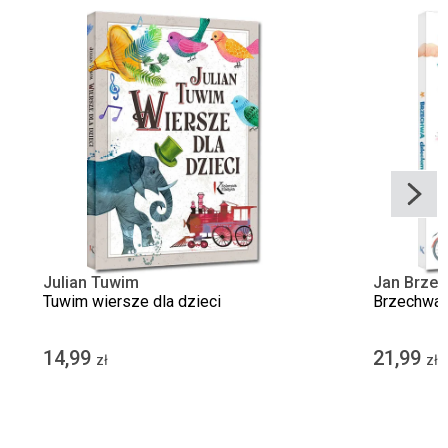
Julian Tuwim
Jan Brze
Tuwim wiersze dla dzieci
Brzechwa 
14,99
21,99
zł
zł