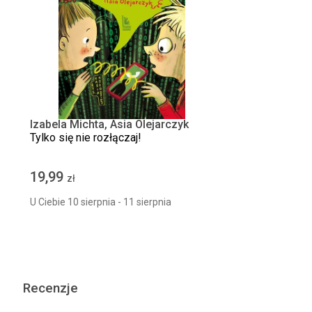
Izabela Michta, Asia Olejarczyk
Tylko się nie rozłączaj!
19,99
zł
U Ciebie 10 sierpnia - 11 sierpnia
Recenzje