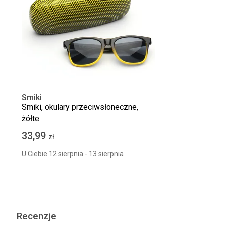
Smiki
Smiki, okulary przeciwsłoneczne,
żółte
33,99
zł
U Ciebie 12 sierpnia - 13 sierpnia
Recenzje