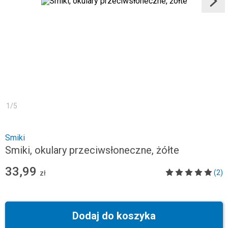
1
/
5
Smiki
Smiki, okulary przeciwsłoneczne, żółte
33,99
(2)
zł
Dodaj do koszyka