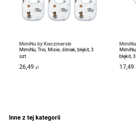
MimiNu by Kieczmerski
MimiNu
MimiNu, Trio, Misie, śliniak, błękit, 3
MimiNu,
szt.
błękit,
26,49
17,49
zł
Inne z tej kategorii