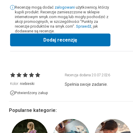
Recenzję mogą dodać
zalogowani
użytkownicy, którzy
kupili produkt. Recenzje zamieszczone w sklepie
internetowym smyk.com mogą lub mogły pochodzić z
akcji promocyjnych, w szczególności "Punkty za
recenzje produktów na smyk.com".
Sprawdź
, jak
dodawane są recenzje.
Dodaj recenzję
Recenzja dodana
20.07.2026
Kolor:
niebieski
Spełnia swoje zadanie.
Potwierdzony zakup
Popularne kategorie: