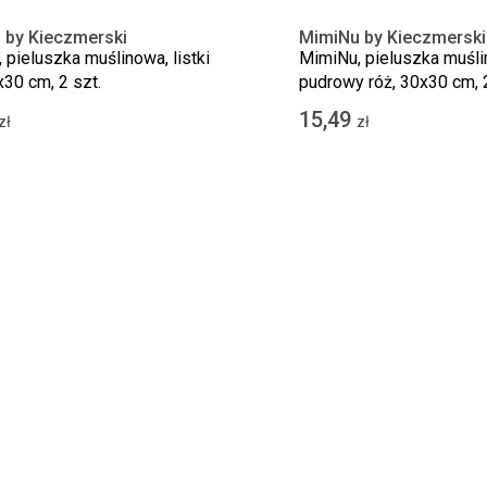
 by Kieczmerski
MimiNu by Kieczmerski
 pieluszka muślinowa, listki
MimiNu, pieluszka muśli
x30 cm, 2 szt.
pudrowy róż, 30x30 cm, 2
15,49
zł
zł