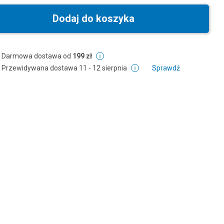
Dodaj do koszyka
Darmowa dostawa od
199 zł
Przewidywana dostawa
11 - 12 sierpnia
Sprawdź