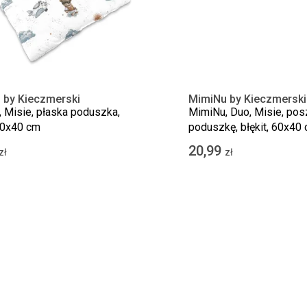
 by Kieczmerski
MimiNu by Kieczmerski
 Misie, płaska poduszka,
MimiNu, Duo, Misie, po
 30x40 cm
poduszkę, błękit, 60x40 
20,99
zł
zł