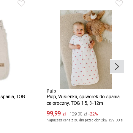
Pulp
 spania, TOG
Pulp, Wisienka, śpiworek do spania,
całoroczny, TOG 1.5, 3-12m
99,99
129,00
zł
-22%
zł
Najniższa cena z 30 dni przed obniżką:
129,00 zł