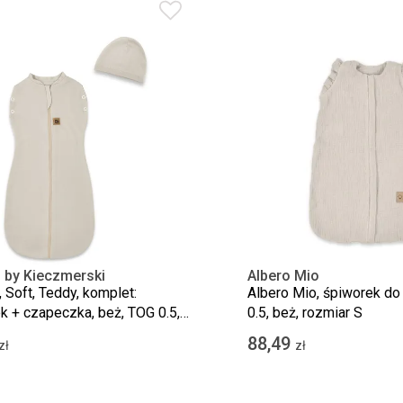
 by Kieczmerski
Albero Mio
 Soft, Teddy, komplet:
Albero Mio, śpiworek do
k + czapeczka, beż, TOG 0.5,
0.5, beż, rozmiar S
88,49
zł
zł