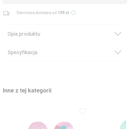
Darmowa dostawa od
199 zł
Opis produktu
Specyfikacja
Inne z tej kategorii