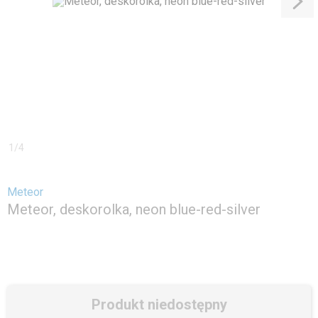
1
/
4
Meteor
Meteor, deskorolka, neon blue-red-silver
Produkt niedostępny