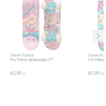
Seven Polska
Seven Pol
Psi Patrol, deskorolka 17"
Psi Patrol
63,99
81,99
zł
zł