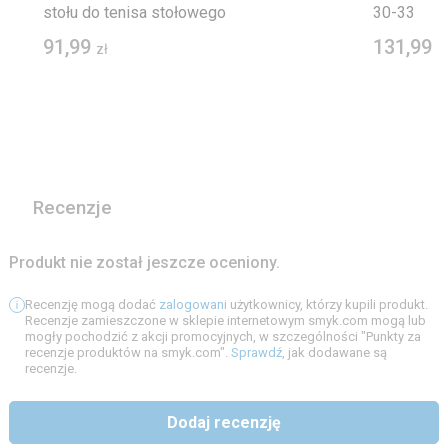
stołu do tenisa stołowego
30-33
91,99
131,99
zł
z
Recenzje
Produkt nie został jeszcze oceniony.
Recenzję mogą dodać
zalogowani
użytkownicy, którzy kupili produkt.
Recenzje zamieszczone w sklepie internetowym smyk.com mogą lub
mogły pochodzić z akcji promocyjnych, w szczególności "Punkty za
recenzje produktów na smyk.com".
Sprawdź
, jak dodawane są
recenzje.
Dodaj recenzję