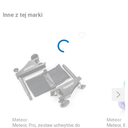
Inne z tej marki
Meteor
Meteor
Meteor, Pro, zestaw uchwytów do
Meteor, Bl