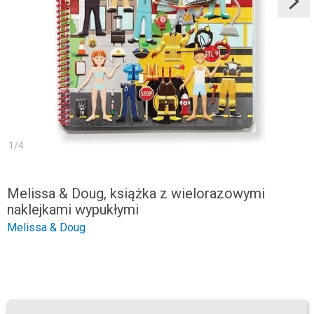
1
/
4
Melissa & Doug, książka z wielorazowymi
naklejkami wypukłymi
Melissa & Doug