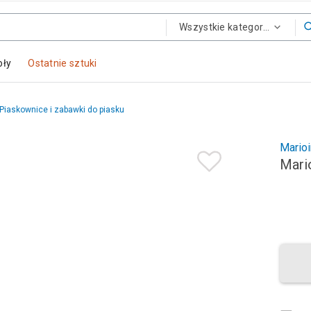
Wszystkie kategorie
oły
Ostatnie sztuki
Piaskownice i zabawki do piasku
Mario
Mari