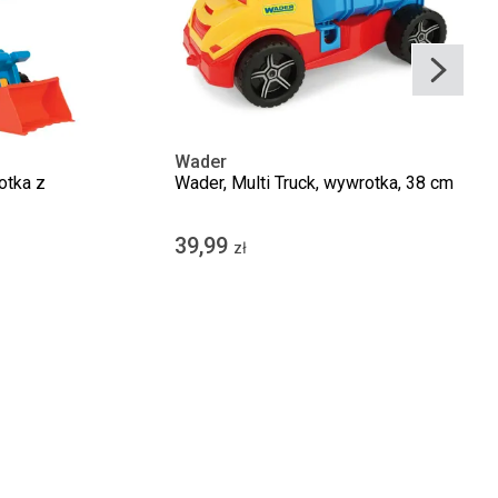
Wader
otka z
Wader, Multi Truck, wywrotka, 38 cm
39,99
zł