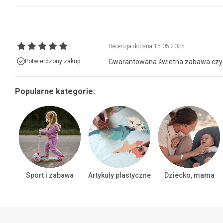
Recenzja dodana
15.05.2025
Potwierdzony zakup
Gwarantowana świetna zabawa czy 
Popularne kategorie:
Sport i zabawa
Artykuły plastyczne
Dziecko, mama