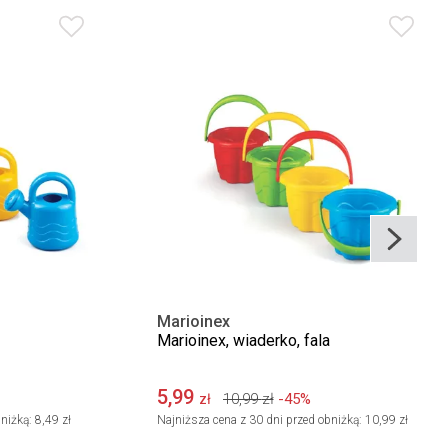
Marioinex
Marioinex, wiaderko, fala
5,99
10,99
zł
-45%
zł
niżką:
8,49 zł
Najniższa cena z 30 dni przed obniżką:
10,99 zł