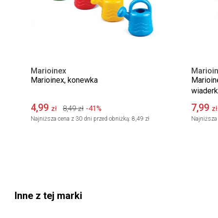
Marioinex
Marioi
Marioinex, konewka
Marioin
wiaderk
4,99
7,99
8,49
zł
-41%
zł
zł
Najniższa cena z 30 dni przed obniżką:
8,49 zł
Najniższa 
Inne z tej marki