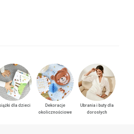
iążki dla dzieci
Dekoracje
Ubrania i buty dla
Ubrani
okolicznościowe
dorosłych