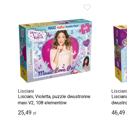
Lisciani
Liscian
Lisciani, Violetta, puzzle dwustronne
Liscian
maxi V2, 108 elementów
dwustro
25,49
46,49
zł