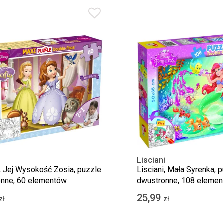
i
Lisciani
i, Jej Wysokość Zosia, puzzle
Lisciani, Mała Syrenka, 
nne, 60 elementów
dwustronne, 108 eleme
25,99
zł
zł