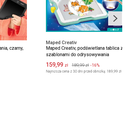
Maped Creativ
nia, czarny,
Maped Creativ, podświetlana tablica z
szablonami do odrysowywania
159,99
189,99
zł
-16%
zł
Najniższa cena z 30 dni przed obniżką:
189,99 zł