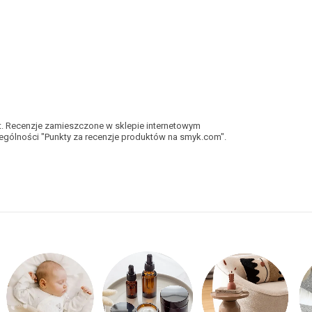
kt. Recenzje zamieszczone w sklepie internetowym
gólności "Punkty za recenzje produktów na smyk.com".