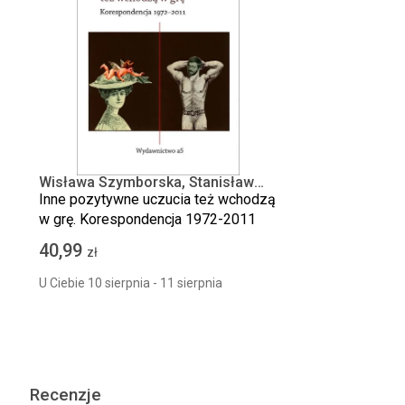
Wisława Szymborska, Stanisław
Barańczak
Inne pozytywne uczucia też wchodzą
w grę. Korespondencja 1972-2011
40,99
zł
U Ciebie 10 sierpnia - 11 sierpnia
Recenzje