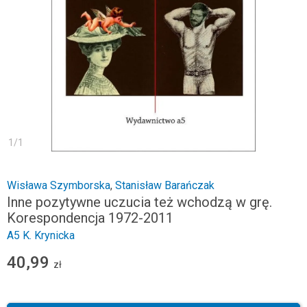
1
/
1
Wisława Szymborska
,
Stanisław Barańczak
Inne pozytywne uczucia też wchodzą w grę.
Korespondencja 1972-2011
A5 K. Krynicka
40,99
zł