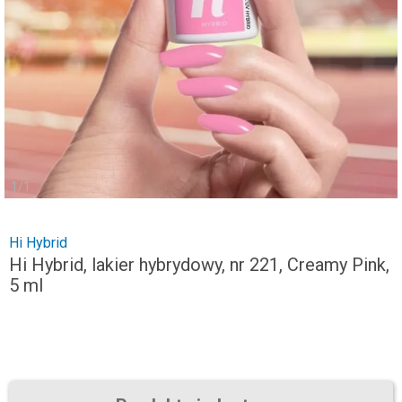
1
/
1
Hi Hybrid
Hi Hybrid, lakier hybrydowy, nr 221, Creamy Pink,
5 ml