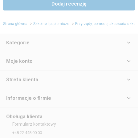
Dodaj recenzję
Strona główna
Szkolne i papiernicze
Przyrządy, pomoce, akcesoria szkol
Kategorie
Moje konto
Strefa klienta
Informacje o firmie
Obsługa klienta
Formularz kontaktowy
+48 22 448 00 00