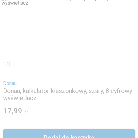
1
/
1
Donau
Donau, kalkulator kieszonkowy, szary, 8 cyfrowy
wyświetlacz
17,99
zł
Dodaj do koszyka