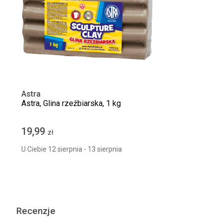
Astra
Astra, Glina rzeźbiarska, 1 kg
19,99
zł
U Ciebie 12 sierpnia - 13 sierpnia
Recenzje