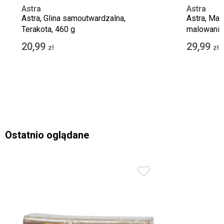
Astra
Astra
Astra, Glina samoutwardzalna,
Astra, Mas
Terakota, 460 g
malowania,
20,99
29,99
zł
zł
Ostatnio oglądane